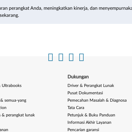
ran perangkat Anda, meningkatkan kinerja, dan menyempurnak
sekarang.
Dukungan
 Ultrabooks
Driver & Perangkat Lunak
Pusat Dokumentasi
 & semua-yang
Pemecahan Masalah & Diagnosa
tion
Tata Cara
s & perangkat lunak
Petunjuk & Buku Panduan
Informasi Akhir Layanan
anan
Pencarian garansi