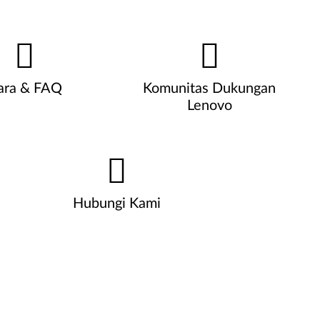
ara & FAQ
Komunitas Dukungan
Lenovo
Hubungi Kami