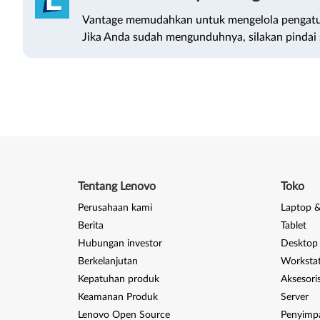
Vantage memudahkan untuk mengelola pengatu
Jika Anda sudah mengunduhnya, silakan pindai 
Tentang Lenovo
Toko
Perusahaan kami
Laptop &
Berita
Tablet
Hubungan investor
Desktop
Berkelanjutan
Worksta
Kepatuhan produk
Aksesori
Keamanan Produk
Server
Lenovo Open Source
Penyimp