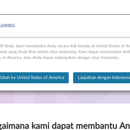
3-24IMB05
IP Anda, kami mendeteksi Anda secara fisik berada di United States of A
web yang Anda lihat adalah situs Indonesia, Kami dapat meneruskan Anda
s of America, atau Anda dapat melanjutkan dengan situs Indonesia .
5
Ubah ke United States of America
Lanjutkan dengan Indonesi
gaimana kami dapat membantu An