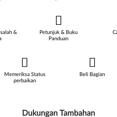
salah &
Petunjuk & Buku
C
a
Panduan
Memeriksa Status
Beli Bagian
perbaikan
Dukungan Tambahan