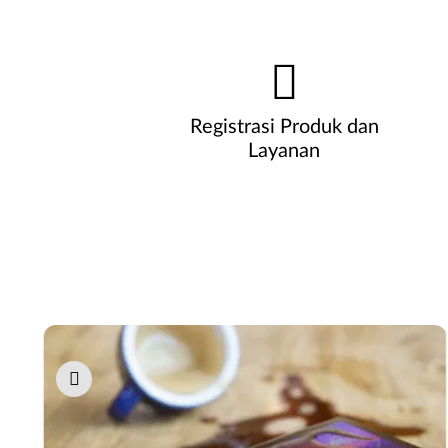
Registrasi Produk dan
Layanan
Pause carousel autoplay