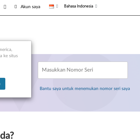
Bahasa Indonesia
Akun saya
merica,
 ke situs
Masukkan Nomor Seri
a
Bantu saya untuk menemukan nomor seri saya
da?