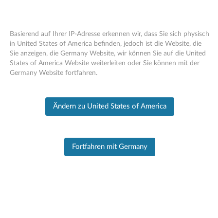
Basierend auf Ihrer IP-Adresse erkennen wir, dass Sie sich physisch
in United States of America befinden, jedoch ist die Website, die
Sie anzeigen, die Germany Website, wir können Sie auf die United
PC SUPPORT
>
PRODUCT HOME
Skip to content
States of America Website weiterleiten oder Sie können mit der
Germany Website fortfahren.
Zurück zum Produkt
Produktinformationen
Ändern zu United States of America
Fortfahren mit Germany
G700 Laptop (Lenovo)
Produkt ändern
Seriennummer eingeben