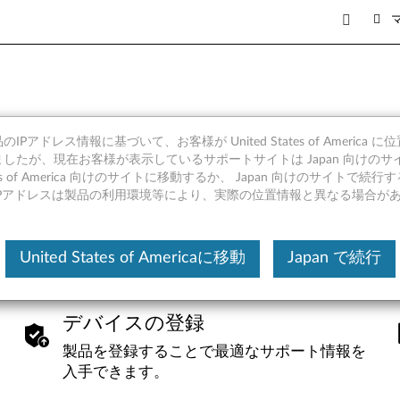
IPアドレス情報に基づいて、お客様が United States of America 
したが、現在お客様が表示しているサポートサイトは Japan 向けのサ
tates of America 向けのサイトに移動するか、 Japan 向けのサイトで
IPアドレスは製品の利用環境等により、実際の位置情報と異なる場合が
ヒント集
シリアル
送信
ビデオ
システムの
ビデオ
Lenovo 
United States of Americaに移動
Japan で続行
デバイスの登録
製品を登録することで最適なサポート情報を
入手できます。