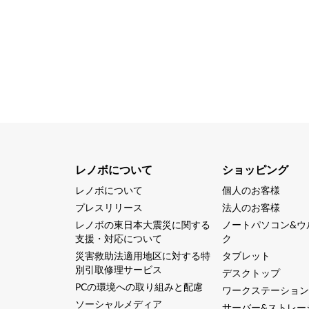
レノボについて
ショッピング
レノボについて
個人のお客様
プレスリリース
法人のお客様
レノボの東日本大震災に関する
ノートパソコン&ウ
支援・対応について
ク
災害救助法適用地区に対する特
タブレット
別引取修理サービス
デスクトップ
PCの環境への取り組みと配慮
ワークステーション
ソーシャルメディア
サーバー&ストレー