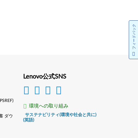
フィードバック
Lenovo公式SNS
(PSREF)
環境への取り組み
サステナビリティ(環境や社会と共に)
書 ダウ
(英語)