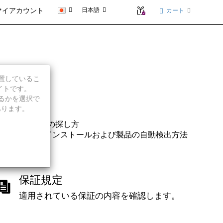
日本語
カート
マイアカウント
に位置しているこ
イトです。
続行するかを選択で
あります。
番号の探し方
シリアル番号の探し方
Service Bridgeのインストールおよび製品の自動検出方法
保証規定
適用されている保証の内容を確認します。