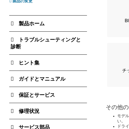
製品の変更
B
製品ホーム
トラブルシューティングと
診断
ヒント集
チッ
ガイドとマニュアル
保証とサービス
その他の
修理状況
モデ
い。
ドラ
サービス部品