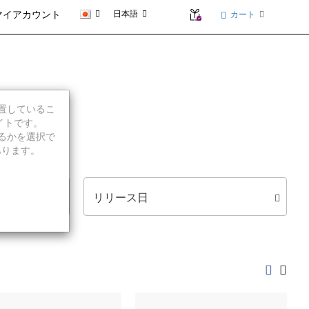
日本語
カート
マイアカウント
り込むことができます。
に位置しているこ
イトです。
続行するかを選択で
あります。
ます。