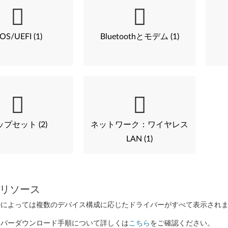
IOS/UEFI (1)
Bluetoothとモデム (1)
プセット (2)
ネットワーク：ワイヤレス
LAN (1)
リソース
ルによっては複数のデバイス構成に応じたドライバーがすべて表示され
イバーダウンロード手順について詳しくは
こちら
をご確認ください。