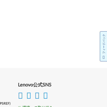
フィードバック
Lenovo公式SNS
(PSREF)