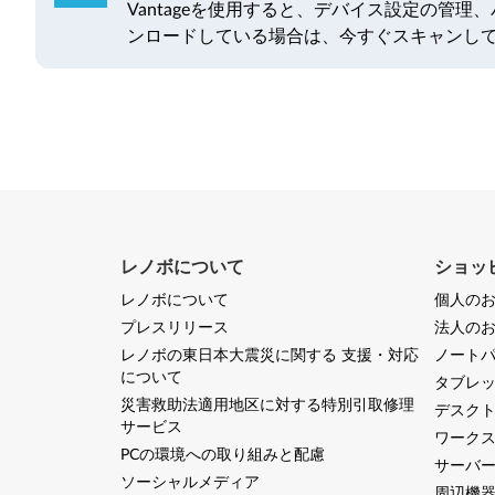
Vantageを使用すると、デバイス設定の管
ンロードしている場合は、今すぐスキャンし
レノボについて
ショッ
レノボについて
個人の
プレスリリース
法人の
レノボの東日本大震災に関する 支援・対応
ノートパ
について
タブレ
災害救助法適用地区に対する特別引取修理
デスク
サービス
ワーク
PCの環境への取り組みと配慮
サーバー
ソーシャルメディア
周辺機