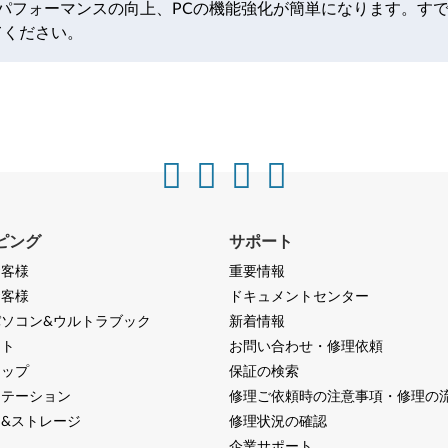
理、パフォーマンスの向上、PCの機能強化が簡単になります。す
てください。
ピング
サポート
お客様
重要情報
お客様
ドキュメントセンター
ソコン&ウルトラブック
新着情報
ット
お問い合わせ・修理依頼
トップ
保証の検索
ステーション
修理ご依頼時の注意事項・修理の
&ストレージ
修理状況の確認
器
企業サポート