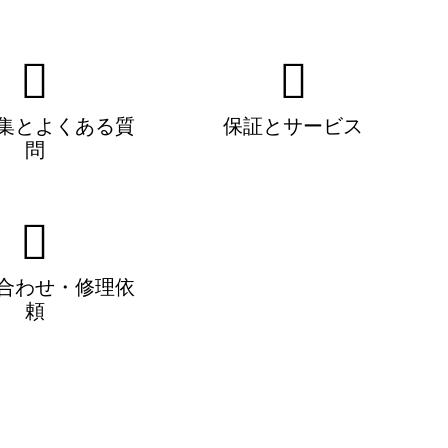
集とよくある質
保証とサービス
問
合わせ・修理依
頼