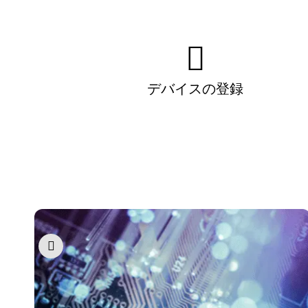
デバイスの登録
Pause carousel autoplay