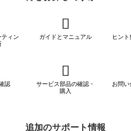
ーティン
ガイドとマニュアル
ヒント
断
確認
サービス部品の確認・
お問い
購入
追加のサポート情報