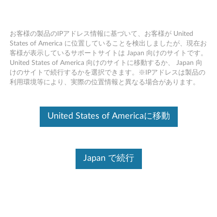
お客様の製品のIPアドレス情報に基づいて、お客様が United
States of America に位置していることを検出しましたが、現在お
客様が表示しているサポートサイトは Japan 向けのサイトです。
Skip to content
United States of America 向けのサイトに移動するか、 Japan 向
けのサイトで続行するかを選択できます。※IPアドレスは製品の
製品が選択されていません
利用環境等により、実際の位置情報と異なる場合があります。
製品の変更
United States of Americaに移動
Premium Care 電話番号
Japan で続行
国（例:日本）