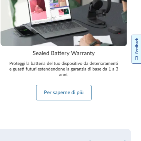
Feedback
Sealed Battery Warranty
Proteggi la batteria del tuo dispositivo da deterioramenti
e guasti futuri estendendone la garanzia di base da 1 a 3
anni.
Per saperne di più