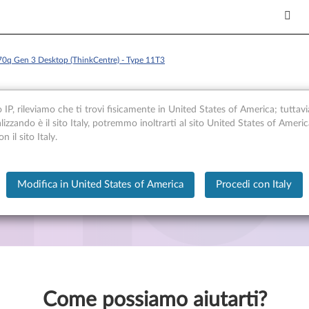
0q Gen 3 Desktop (ThinkCentre) - Type 11T3
o IP, rileviamo che ti trovi fisicamente in United States of America; tuttavi
alizzando è il sito Italy, potremmo inoltrarti al sito United States of Ameri
 il sito Italy.
kCentre) - Type 11T3
Modifica in United States of America
Procedi con Italy
Come possiamo aiutarti?