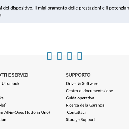
 del dispositivo, il miglioramento delle prestazioni e il potenzia
a.
TI E SERVIZI
SUPPORTO
 Ultrabook
Driver & Software
Centro di documentazione
ks
Guida operativa
let}
Ricerca della Garanzia
& All-in-Ones (Tutto in Uno)
Contattaci
tion
Storage Support