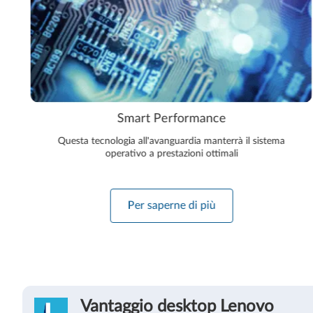
Smart Performance
Questa tecnologia all'avanguardia manterrà il sistema
operativo a prestazioni ottimali
Per saperne di più
Vantaggio desktop Lenovo