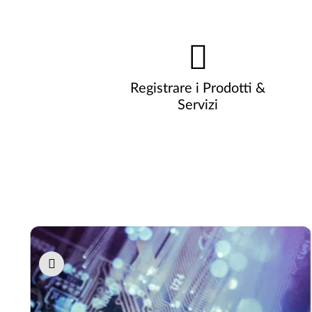
Registrare i Prodotti &
Servizi
Pause carousel autoplay