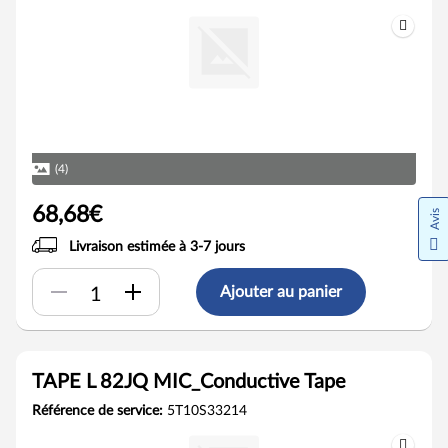
(4)
68,68€
Avis
Livraison estimée à 3-7 jours
Ajouter au panier
TAPE L 82JQ MIC_Conductive Tape
Référence de service:
5T10S33214