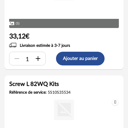
(5)
33,12€
Livraison estimée à 3-7 jours
Ajouter au panier
Screw L 82WQ Kits
Référence de service:
5S10S35534