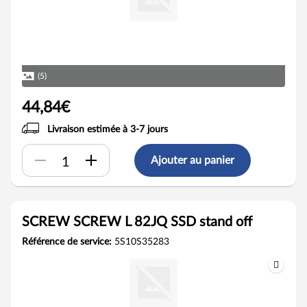
(5)
44,84€
Livraison estimée à 3-7 jours
Ajouter au panier
SCREW SCREW L 82JQ SSD stand off
Référence de service:
5S10S35283