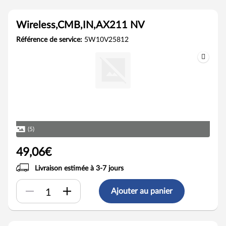
Wireless,CMB,IN,AX211 NV
Référence de service:
5W10V25812
(5)
49,06€
Livraison estimée à 3-7 jours
Ajouter au panier