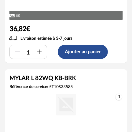
(5)
36,82€
Livraison estimée à 3-7 jours
Ajouter au panier
MYLAR L 82WQ KB-BRK
Référence de service:
5T10S33585