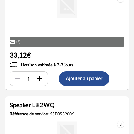
(5)
33,12€
Livraison estimée à 3-7 jours
Ajouter au panier
Speaker L 82WQ
Référence de service:
5SB0S32006