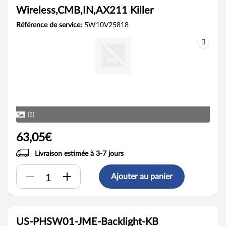
Wireless,CMB,IN,AX211 Killer
Référence de service:
5W10V25818
(5)
63,05€
Livraison estimée à 3-7 jours
Ajouter au panier
US-PHSW01-JME-Backlight-KB