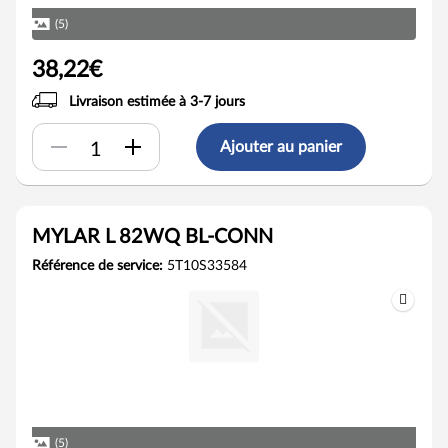
(5)
38,22€
Livraison estimée à 3-7 jours
Ajouter au panier
MYLAR L 82WQ BL-CONN
Référence de service:
5T10S33584
(5)