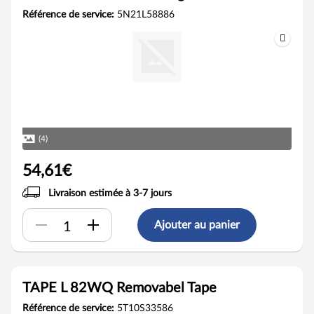
Référence de service:
5N21L58886
(4)
54,61€
Livraison estimée à 3-7 jours
Ajouter au panier
TAPE L 82WQ Removabel Tape
Référence de service:
5T10S33586