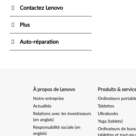
Contactez Lenovo
Plus
Auto-réparation
À propos de Lenovo
Produits & servic
Notre entreprise
Ordinateurs portabl
Actualités
Tablettes
Relations avec les investisseurs
Ultrabooks
(en anglais)
Yoga {tablets}
Responsabilité sociale (en
Ordinateurs de bure
anglais)
tablettes et tout-en