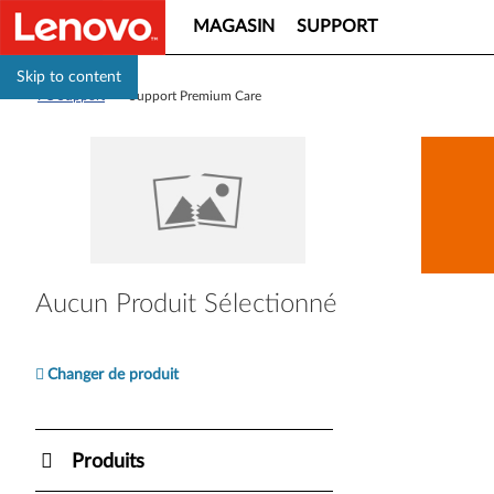
MAGASIN
SUPPORT
Skip to content
PC Support
>
Support Premium Care
Aucun Produit Sélectionné
Changer de produit
Produits