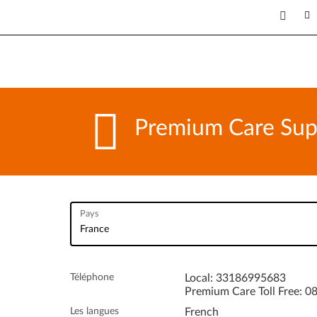
Premium Care Supp
Pays
Téléphone
Local: 33186995683
Premium Care Toll Free: 
Les langues
French