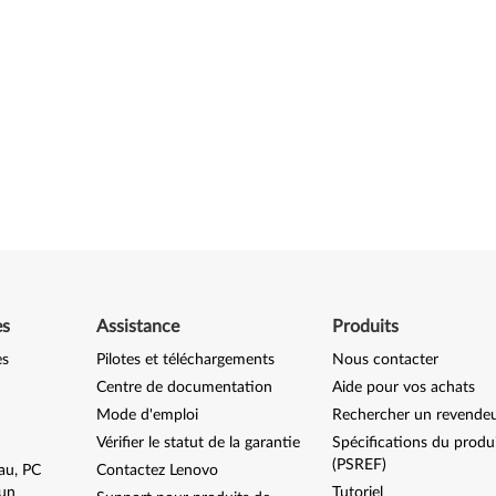
es
Assistance
Produits
es
Pilotes et téléchargements
Nous contacter
Centre de documentation
Aide pour vos achats
Mode d'emploi
Rechercher un revende
Vérifier le statut de la garantie
Spécifications du produ
(PSREF)
au, PC
Contactez Lenovo
-un
Tutoriel