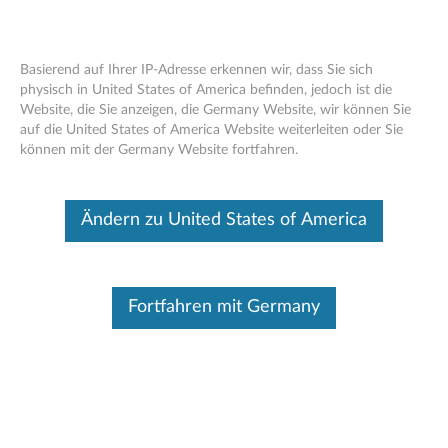
Basierend auf Ihrer IP-Adresse erkennen wir, dass Sie sich
physisch in United States of America befinden, jedoch ist die
Website, die Sie anzeigen, die Germany Website, wir können Sie
Start
Treiber & Software
auf die United States of America Website weiterleiten oder Sie
können mit der Germany Website fortfahren.
Skip to content
T15 Gen 2 (Type 20W4, 20W5) Laptop
Ändern zu United States of America
(ThinkPad)
Produkt ändern
Fortfahren mit Germany