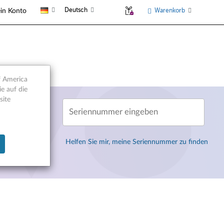
Deutsch
Warenkorb
in Konto
f America
e auf die
site
Seriennummer eingeben
Helfen Sie mir, meine Seriennummer zu finden