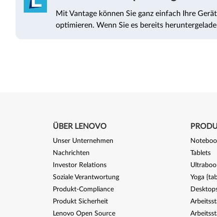
Mit Vantage können Sie ganz einfach Ihre Gerät
optimieren. Wenn Sie es bereits heruntergeladen
ÜBER LENOVO
PRODU
Unser Unternehmen
Noteboo
Nachrichten
Tablets
Investor Relations
Ultraboo
Soziale Verantwortung
Yoga {tab
Produkt-Compliance
Desktops
Produkt Sicherheit
Arbeitss
Lenovo Open Source
Arbeitss