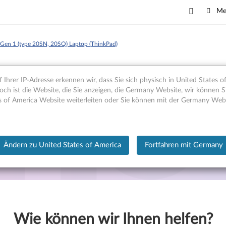
Me
Gen 1 (type 20SN, 20SQ) Laptop (ThinkPad)
 Ihrer IP-Adresse erkennen wir, dass Sie sich physisch in United States o
och ist die Website, die Sie anzeigen, die Germany Website, wir können Si
s of America Website weiterleiten oder Sie können mit der Germany Web
Q) Laptop (ThinkPad)
Ändern zu United States of America
Fortfahren mit Germany
Wie können wir Ihnen helfen?