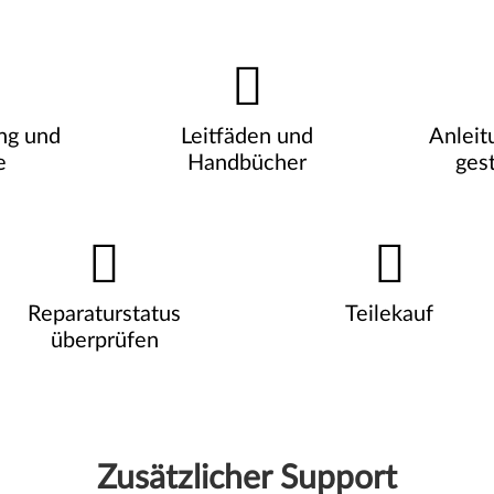
ng und
Leitfäden und
Anleit
e
Handbücher
gest
Reparaturstatus
Teilekauf
überprüfen
Zusätzlicher Support