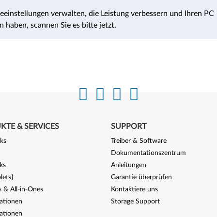
eeinstellungen verwalten, die Leistung verbessern und Ihren PC
 haben, scannen Sie es bitte jetzt.
KTE & SERVICES
SUPPORT
ks
Treiber & Software
Dokumentationszentrum
ks
Anleitungen
lets}
Garantie überprüfen
 & All-in-Ones
Kontaktiere uns
tationen
Storage Support
tationen