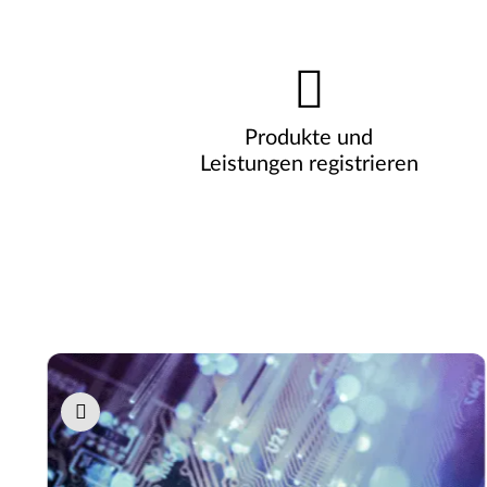
Produkte und
Leistungen registrieren
Pause carousel autoplay