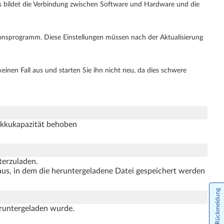
 bildet die Verbindung zwischen Software und Hardware und die
ionsprogramm. Diese Einstellungen müssen nach der Aktualisierung
inen Fall aus und starten Sie ihn nicht neu, da dies schwere
Akkukapazität behoben
terzuladen.
aus, in dem die heruntergeladene Datei gespeichert werden
Rückmeldung
eruntergeladen wurde.