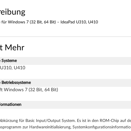
reibung
für Windows 7 (32 Bit, 64 Bit) – IdeaPad U310, U410
st Mehr
e Systeme
 U310, U410
e Betriebssysteme
t Windows 7 (32 Bit, 64 Bit)
formationen
 Abkürzung für Basic Input/Output System. Es ist in den ROM-Chip auf de
nsprogramm zur Hardwareinitialisierung, Systemkonfigurationsinformation