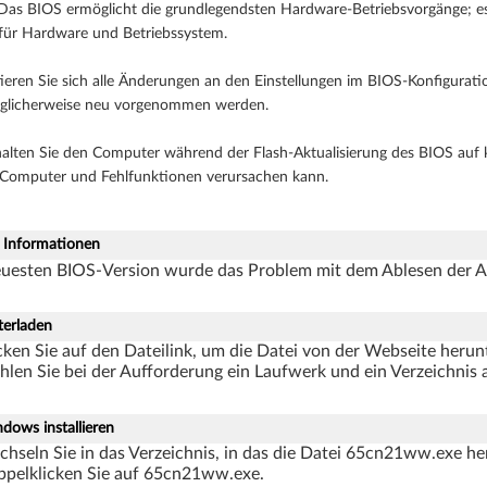
as BIOS ermöglicht die grundlegendsten Hardware-Betriebsvorgänge; es
e für Hardware und Betriebssystem.
ieren Sie sich alle Änderungen an den Einstellungen im BIOS-Konfigurat
glicherweise neu vorgenommen werden.
alten Sie den Computer während der Flash-Aktualisierung des BIOS auf ke
Computer und Fehlfunktionen verursachen kann.
e Informationen
neuesten BIOS-Version wurde das Problem mit dem Ablesen der 
terladen
cken Sie auf den Dateilink, um die Datei von der Webseite herun
len Sie bei der Aufforderung ein Laufwerk und ein Verzeichnis 
dows installieren
hseln Sie in das Verzeichnis, in das die Datei 65cn21ww.exe h
pelklicken Sie auf 65cn21ww.exe.