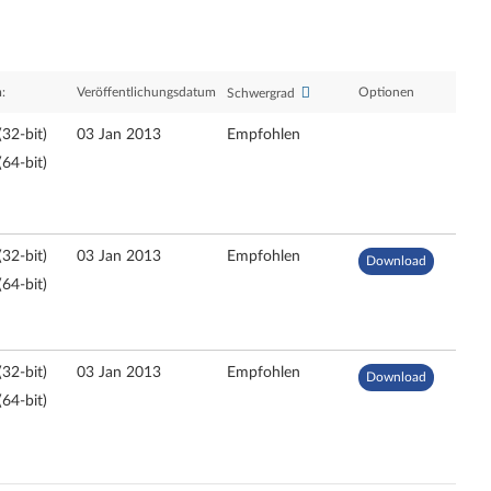
:
Veröffentlichungsdatum
Optionen
Schwergrad
32-bit)
03 Jan 2013
Empfohlen
64-bit)
32-bit)
03 Jan 2013
Empfohlen
Download
64-bit)
32-bit)
03 Jan 2013
Empfohlen
Download
64-bit)