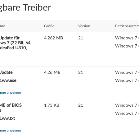
gbare Treiber
ame
Größe
Version
Betriebssystem
Update für
4.262 MB
21
Windows 7 (
s 7 (32 Bit, 64
Windows 7 (
 IdeaPad U310,
Update
4.26 MB
21
Windows 7 (
1ww.exe
Windows 7 (
mme anzeigen
E of BIOS
1.73 KB
21
Windows 7 (
e
Windows 7 (
1ww.txt
mme anzeigen