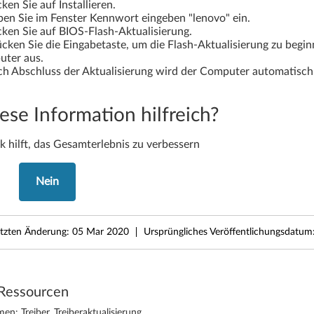
cken Sie auf Installieren.
en Sie im Fenster Kennwort eingeben "lenovo" ein.
cken Sie auf BIOS-Flash-Aktualisierung.
cken Sie die Eingabetaste, um die Flash-Aktualisierung zu begi
ter aus.
h Abschluss der Aktualisierung wird der Computer automatisch 
ese Information hilfreich?
k hilft, das Gesamterlebnis zu verbessern
Nein
etzten Änderung:
05 Mar 2020
Ursprüngliches Veröffentlichungsdatum
Ressourcen
en: Treiber, Treiberaktualisierung