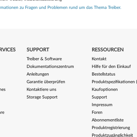
rmationen zu Fragen und Problemen rund um das Thema Treiber.
RVICES
SUPPORT
RESSOURCEN
Treiber & Software
Kontakt
Dokumentationszentrum
Hilfe für den Einkauf
Anleitungen
Bestellstatus
Garantie überprüfen
Produktspezifikationen
nes
Kontaktiere uns
Kaufoptionen
Storage Support
Support
Impressum
re
Foren
Abonnementliste
Produktregistrierung
Produktzugänglichkeit